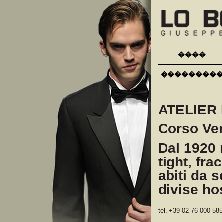
����
��������
ATELIER
Corso Ven
Dal 1920 
tight, fra
abiti da 
divise ho
tel. +39 02 76 000 58